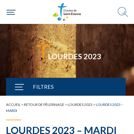
LOURDES 2023
FILTRES
TOUTE L'ACTUALITÉ
ACCUEIL
>
RETOUR DE PÈLERINAGE
>
LOURDES 2023
>
LOURDES 2023 –
MARDI
LOURDES 2023 – MARDI