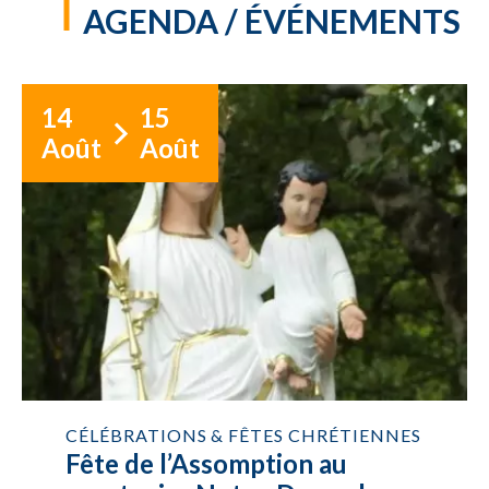
AGENDA / ÉVÉNEMENTS
14
15
Août
Août
CÉLÉBRATIONS & FÊTES CHRÉTIENNES
Fête de l’Assomption au