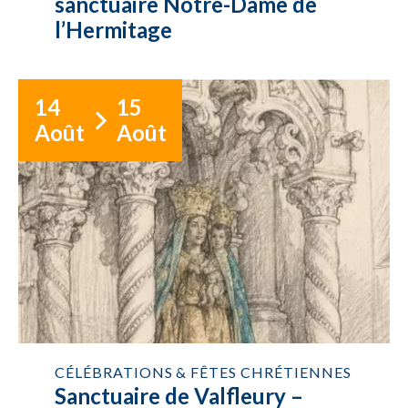
sanctuaire Notre-Dame de
l’Hermitage
14
15
Août
Août
CÉLÉBRATIONS & FÊTES CHRÉTIENNES
Sanctuaire de Valfleury –