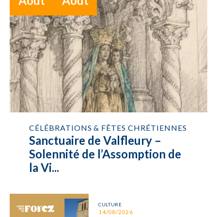
Août
Août
CÉLÉBRATIONS & FÊTES CHRÉTIENNES
Sanctuaire de Valfleury –
Solennité de l’Assomption de
la Vi...
CULTURE
14/08/2026