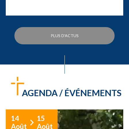
PLUS D'ACTUS
AGENDA / ÉVÉNEMENTS
14
15
Août
Août