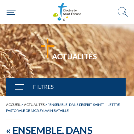
ACTUALITÉS
FILTRES
TOUTE L'ACTUALITÉ
ACCUEIL
>
ACTUALITÉS
>
“ENSEMBLE, DANS L’ESPRIT-SAINT” – LETTRE
PASTORALE DE MGR SYLVAIN BATAILLE
« ENSEMBLE, DANS