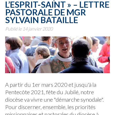
L’ESPRIT-SAINT » – LETTRE
PASTORALE DE MGR
SYLVAIN BATAILLE
Publié le 14 janvier 2020
A partir du 1er mars 2020 et jusqu'à la
Pentecôte 2021, fête du Jubilé, notre
diocèse va vivre une "démarche synodale".
Pour discerner, ensemble, les priorités
missionnaires et pastorales du diocèse à