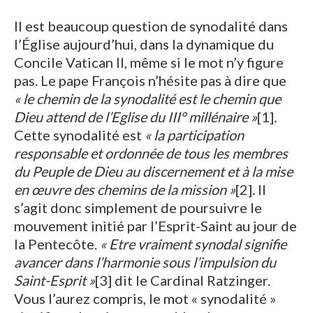
Il est beaucoup question de synodalité dans
l’Église aujourd’hui, dans la dynamique du
Concile Vatican II, même si le mot n’y figure
pas. Le pape François n’hésite pas à dire que
« le chemin de la synodalité est le chemin que
Dieu attend de l’Eglise du III° millénaire »
[1]
.
Cette synodalité est
« la participation
responsable et ordonnée de tous les membres
du Peuple de Dieu au discernement et à la mise
en œuvre des chemins de la mission »
[2]
.
Il
s’agit donc simplement de poursuivre le
mouvement initié par l’Esprit-Saint au jour de
la Pentecôte.
« Etre vraiment synodal signifie
avancer dans l’harmonie sous l’impulsion du
Saint-Esprit »
[3]
dit le Cardinal Ratzinger.
Vous l’aurez compris, le mot « synodalité »