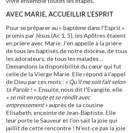
vivre ensemble toutes les étapes.
AVEC MARIE, ACCUEILLIR L’ESPRIT
Pour se préparer au « baptême dans l’Esprit »
promis par Jésus (Ac 1, 5), les Apôtres étaient
en prière avec Marie. J’en appelle à la prière
de tous les baptisés de notre diocèse, de tous
les adorateurs, de tous les malades…
Demandons la disponibilité du cœur qui fut
celle de la Vierge Marie. Elle répond à l’appel
de Dieu par ces mots :
« Qu’il me soit fait selon
ta Parole ! »
. Ensuite, nous dit l’Evangile, elle
« se mit en route et se rendit avec
empressement »
auprès de sa cousine
Elisabeth, enceinte de Jean-Baptiste. Elle
leur porte le Sauveur et l’on sait la joie qui
jaillit de cette rencontre ! N’est-ce pas la joie