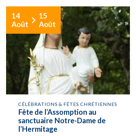
14
15
Août
Août
CÉLÉBRATIONS & FÊTES CHRÉTIENNES
Fête de l’Assomption au
sanctuaire Notre-Dame de
l’Hermitage