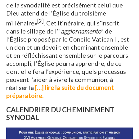
de la synodalité est précisément celui que
Dieu attend de l’Église du troisième
[2]
millénaire»
. Cet itinéraire, qui s’inscrit
dans le sillage de l’“
aggiornamento
” de
l’Église proposé par le Concile Vatican II, est
un don et un devoir: en cheminant ensemble
et en réfléchissant ensemble sur le parcours
accompli, l’Église pourra apprendre, de ce
dont elle fera l’expérience, quels processus
peuvent l’aider à vivre la communion, à
réaliser la
[…] lire la suite du document
préparatoire.
CALENDRIER DU CHEMINEMENT
SYNODAL