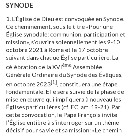
SYNODE
1.
L’Église de Dieu est convoquée en Synode.
Ce cheminement, sous le titre «Pour une
Église synodale: communion, participation et
mission», s’ouvrira solennellement les 9-10
octobre 2021 à Rome et le 17 octobre
suivant dans chaque Église particulière. La
ème
célébration de la XVI
Assemblée
Générale Ordinaire du Synode des Évêques,
[1]
en octobre 2023
, constituera une étape
fondamentale. Elle sera suivie de la phase de
mise en œuvre qui impliquera à nouveau les
Églises particulières (cf. EC, art. 19-21). Par
cette convocation, le Pape François invite
l’Église entière à s’interroger sur un thème
décisif pour sa vie et sa mission: «Le chemin