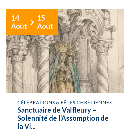
14
15
Août
Août
CÉLÉBRATIONS & FÊTES CHRÉTIENNES
Sanctuaire de Valfleury –
Solennité de l’Assomption de
la Vi...