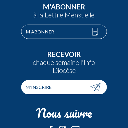
M'ABONNER
à la Lettre Mensuelle
M'ABONNER
RECEVOIR
chaque semaine l'Info
Diocèse
M'INSCRIRE
Nous suivre