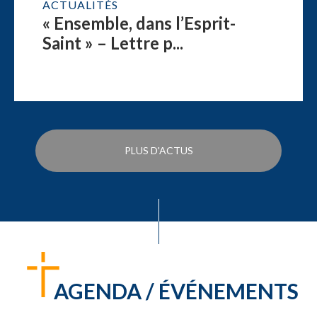
ACTUALITÉS
« Ensemble, dans l’Esprit-
Saint » – Lettre p...
PLUS D'ACTUS
AGENDA / ÉVÉNEMENTS