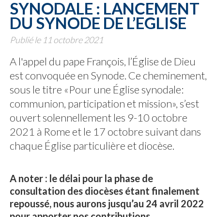
SYNODALE : LANCEMENT
DU SYNODE DE L’EGLISE
Publié le 11 octobre 2021
A l'appel du pape François, l’Église de Dieu
est convoquée en Synode. Ce cheminement,
sous le titre «Pour une Église synodale:
communion, participation et mission», s’est
ouvert solennellement les 9-10 octobre
2021 à Rome et le 17 octobre suivant dans
chaque Église particulière et diocèse.
A noter : le délai pour la phase de
consultation des diocèses étant finalement
repoussé, nous aurons jusqu’au 24 avril 2022
pour apporter nos contributions.