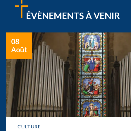
ÉVÈNEMENTS À VENIR
08
Août
CULTURE