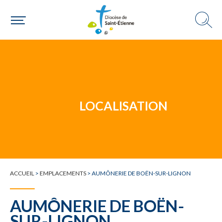
Un mouvement
Choisir ma paroisse par commune
Une commune
LOCALISATION
ACCUEIL
>
EMPLACEMENTS
>
AUMÔNERIE DE BOËN-SUR-LIGNON
AUMÔNERIE DE BOËN-
SUR-LIGNON