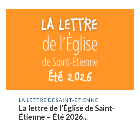
LA LETTRE DE SAINT-ETIENNE
La lettre de l’Église de Saint-
Étienne – Été 2026...