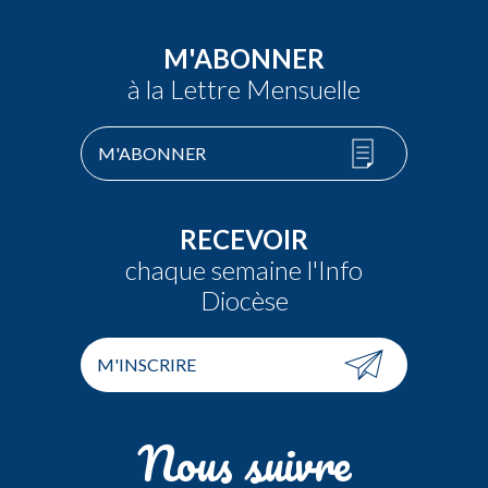
M'ABONNER
à la Lettre Mensuelle
M'ABONNER
RECEVOIR
chaque semaine l'Info
Diocèse
M'INSCRIRE
Nous suivre