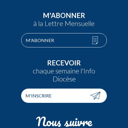
M'ABONNER
à la Lettre Mensuelle
M'ABONNER
RECEVOIR
chaque semaine l'Info
Diocèse
M'INSCRIRE
Nous suivre