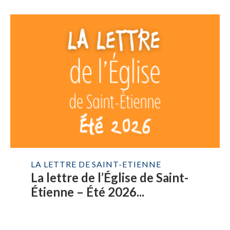
LA LETTRE DE SAINT-ETIENNE
La lettre de l’Église de Saint-
Étienne – Été 2026...