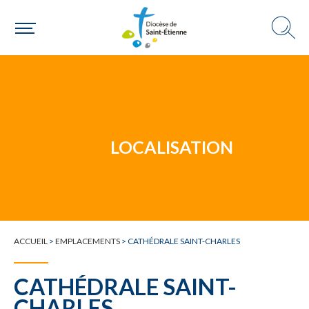
Un mouvement
Choisir ma paroisse par commune
Une commune
LOCALISATION
ACCUEIL
>
EMPLACEMENTS
>
CATHÉDRALE SAINT-CHARLES
CATHÉDRALE SAINT-
CHARLES