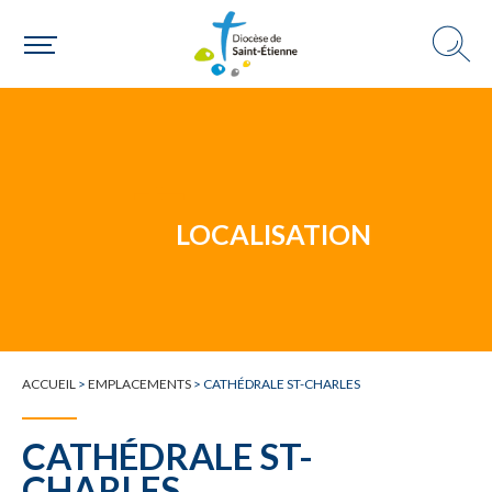
Un mouvement
Choisir ma paroisse par commune
Une commune
LOCALISATION
ACCUEIL
>
EMPLACEMENTS
>
CATHÉDRALE ST-CHARLES
CATHÉDRALE ST-
CHARLES