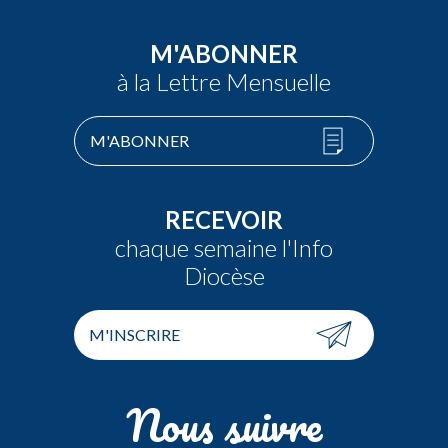
M'ABONNER
à la Lettre Mensuelle
M'ABONNER
RECEVOIR
chaque semaine l'Info
Diocèse
M'INSCRIRE
Nous suivre