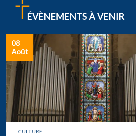
ÉVÈNEMENTS À VENIR
08
Août
CULTURE