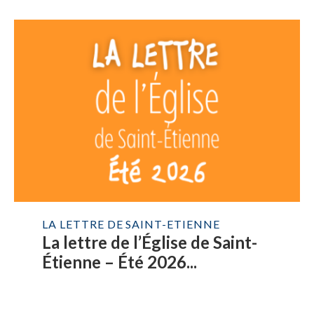
LA LETTRE DE SAINT-ETIENNE
La lettre de l’Église de Saint-
Étienne – Été 2026...