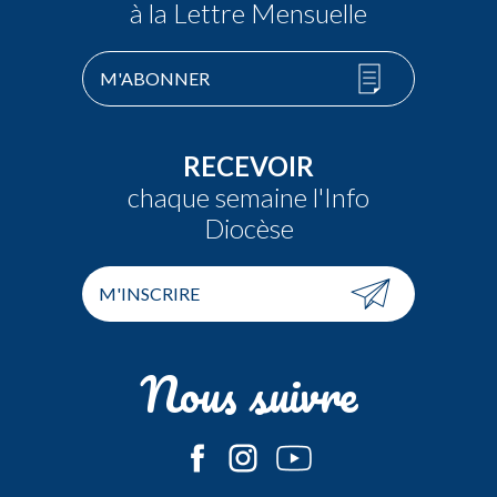
à la Lettre Mensuelle
M'ABONNER
RECEVOIR
chaque semaine l'Info
Diocèse
M'INSCRIRE
Nous suivre