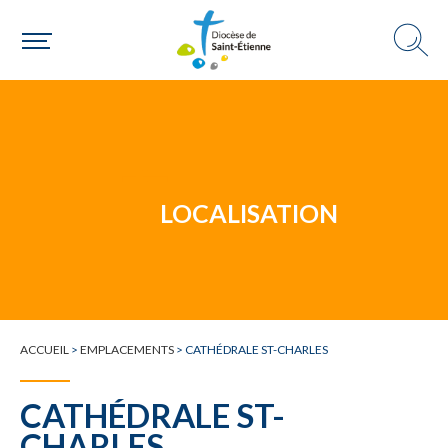
Un mouvement
LOCALISATION
Choisir ma paroisse par commune
Une commune
ACCUEIL
>
EMPLACEMENTS
>
CATHÉDRALE ST-CHARLES
CATHÉDRALE ST-
CHARLES