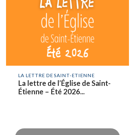
LA LETTRE DE SAINT-ETIENNE
La lettre de l’Église de Saint-
Étienne – Été 2026...