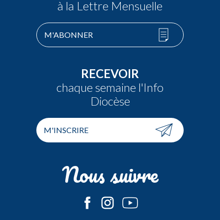
à la Lettre Mensuelle
M'ABONNER
RECEVOIR
chaque semaine l'Info
Diocèse
M'INSCRIRE
Nous suivre