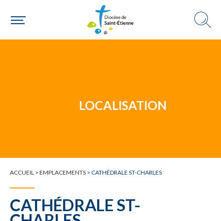
Un mouvement
LOCALISATION
Choisir ma paroisse par commune
Une commune
ACCUEIL
>
EMPLACEMENTS
>
CATHÉDRALE ST-CHARLES
CATHÉDRALE ST-
CHARLES