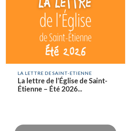
LA LETTRE DE SAINT-ETIENNE
La lettre de l’Église de Saint-
Étienne – Été 2026...