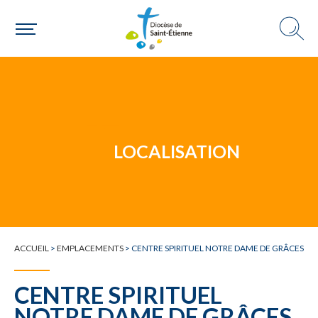
Un mouvement
Choisir ma paroisse par commune
Une commune
LOCALISATION
ACCUEIL
>
EMPLACEMENTS
>
CENTRE SPIRITUEL NOTRE DAME DE GRÂCES
CENTRE SPIRITUEL
NOTRE DAME DE GRÂCES