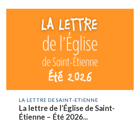
LA LETTRE DE SAINT-ETIENNE
La lettre de l’Église de Saint-
Étienne – Été 2026...