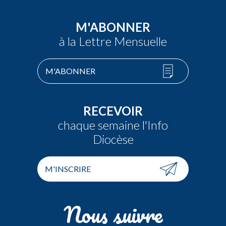
M'ABONNER
à la Lettre Mensuelle
M'ABONNER
RECEVOIR
chaque semaine l'Info
Diocèse
M'INSCRIRE
Nous suivre