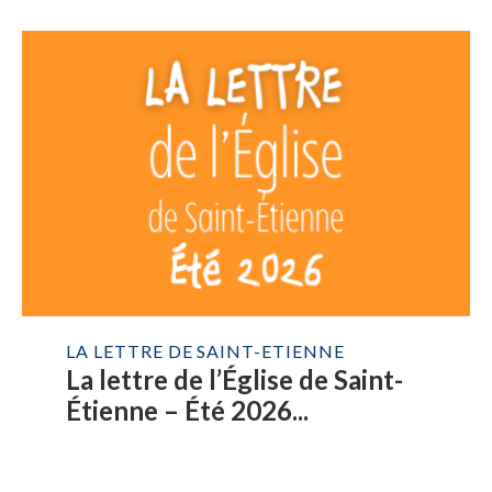
LA LETTRE DE SAINT-ETIENNE
La lettre de l’Église de Saint-
Étienne – Été 2026...