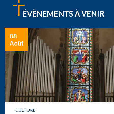
ÉVÈNEMENTS À VENIR
08
Août
CULTURE