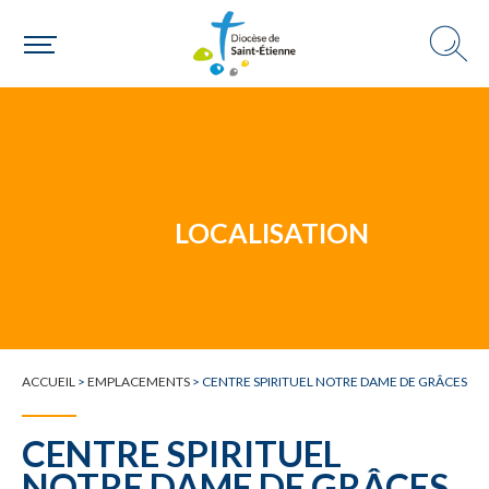
Un mouvement
Choisir ma paroisse par commune
Une commune
LOCALISATION
ACCUEIL
>
EMPLACEMENTS
>
CENTRE SPIRITUEL NOTRE DAME DE GRÂCES
CENTRE SPIRITUEL
NOTRE DAME DE GRÂCES