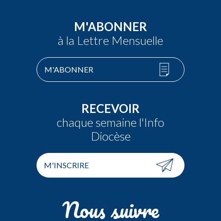
M'ABONNER
à la Lettre Mensuelle
M'ABONNER
RECEVOIR
chaque semaine l'Info
Diocèse
M'INSCRIRE
Nous suivre