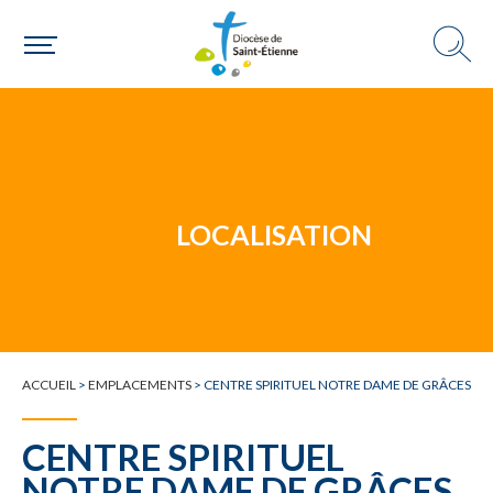
Un mouvement
Choisir ma paroisse par commune
Une commune
LOCALISATION
ACCUEIL
>
EMPLACEMENTS
>
CENTRE SPIRITUEL NOTRE DAME DE GRÂCES
CENTRE SPIRITUEL
NOTRE DAME DE GRÂCES