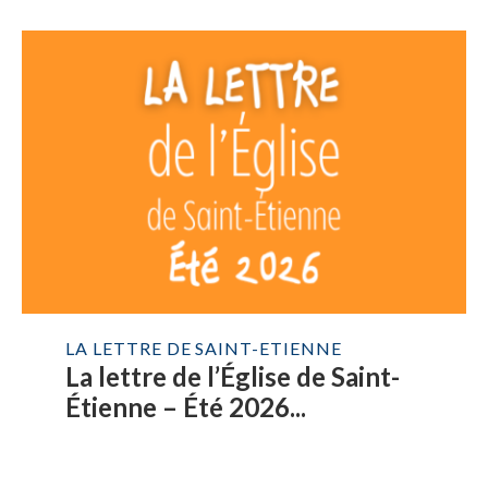
LA LETTRE DE SAINT-ETIENNE
La lettre de l’Église de Saint-
Étienne – Été 2026...