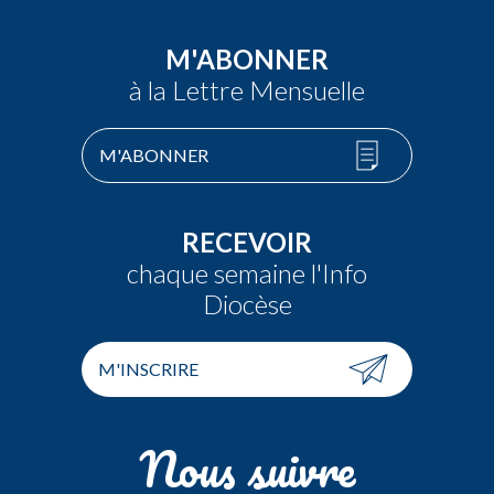
M'ABONNER
à la Lettre Mensuelle
M'ABONNER
RECEVOIR
chaque semaine l'Info
Diocèse
M'INSCRIRE
Nous suivre