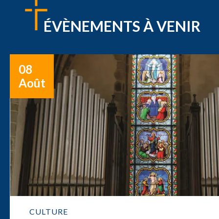
ÉVÈNEMENTS À VENIR
08
Août
CULTURE