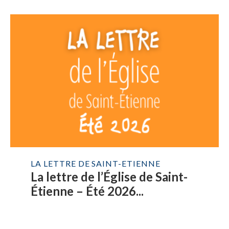
LA LETTRE DE SAINT-ETIENNE
La lettre de l’Église de Saint-
Étienne – Été 2026...