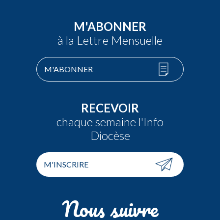
M'ABONNER
à la Lettre Mensuelle
M'ABONNER
RECEVOIR
chaque semaine l'Info
Diocèse
M'INSCRIRE
Nous suivre