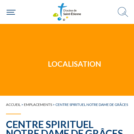
Un mouvement
Choisir ma paroisse par commune
Une commune
LOCALISATION
ACCUEIL
>
EMPLACEMENTS
>
CENTRE SPIRITUEL NOTRE DAME DE GRÂCES
CENTRE SPIRITUEL
NOTRE DAME DE GRÂCES