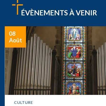
ÉVÈNEMENTS À VENIR
08
Août
CULTURE