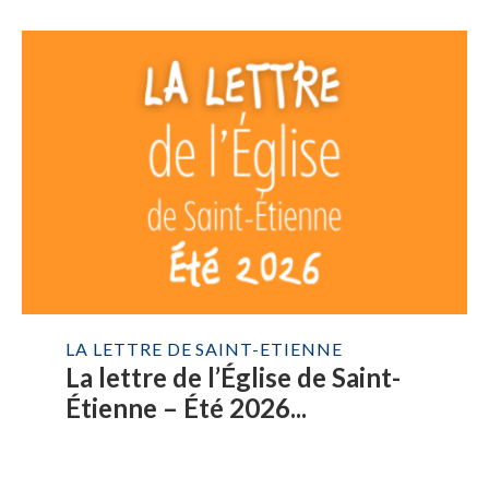
LA LETTRE DE SAINT-ETIENNE
La lettre de l’Église de Saint-
Étienne – Été 2026...