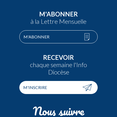
M'ABONNER
à la Lettre Mensuelle
M'ABONNER
RECEVOIR
chaque semaine l'Info
Diocèse
M'INSCRIRE
Nous suivre