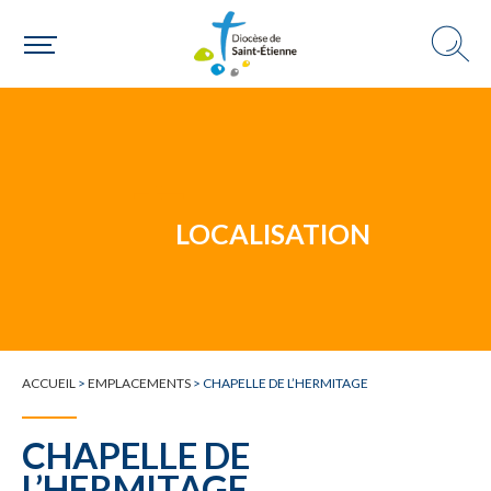
Un mouvement
Choisir ma paroisse par commune
Une commune
LOCALISATION
ACCUEIL
>
EMPLACEMENTS
>
CHAPELLE DE L’HERMITAGE
CHAPELLE DE
L’HERMITAGE