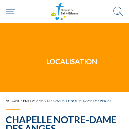
Un mouvement
LOCALISATION
Choisir ma paroisse par commune
Une commune
ACCUEIL
>
EMPLACEMENTS
>
CHAPELLE NOTRE-DAME DES ANGES
CHAPELLE NOTRE-DAME
DES ANGES