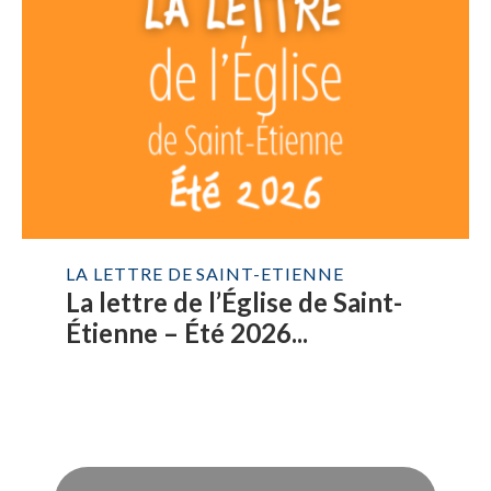
LA LETTRE DE SAINT-ETIENNE
La lettre de l’Église de Saint-
Étienne – Été 2026...