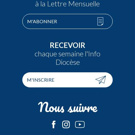
à la Lettre Mensuelle
M'ABONNER
RECEVOIR
chaque semaine l'Info
Diocèse
M'INSCRIRE
Nous suivre