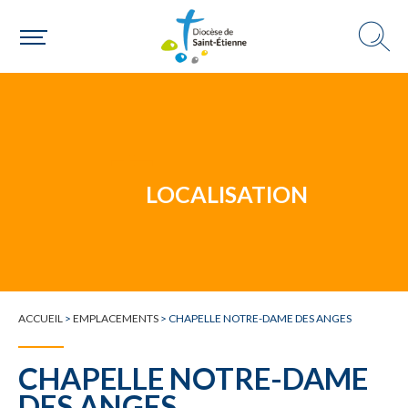
Un mouvement
LOCALISATION
Choisir ma paroisse par commune
Une commune
ACCUEIL
>
EMPLACEMENTS
>
CHAPELLE NOTRE-DAME DES ANGES
CHAPELLE NOTRE-DAME
DES ANGES