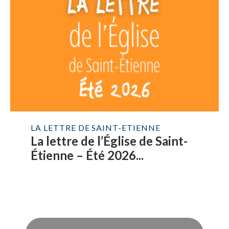
LA LETTRE DE SAINT-ETIENNE
La lettre de l’Église de Saint-
Étienne – Été 2026...