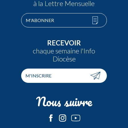
à la Lettre Mensuelle
M'ABONNER
RECEVOIR
chaque semaine l'Info
Diocèse
M'INSCRIRE
Nous suivre