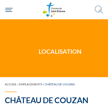
Un mouvement
LOCALISATION
Choisir ma paroisse par commune
Une commune
ACCUEIL
>
EMPLACEMENTS
>
CHÂTEAU DE COUZAN
CHÂTEAU DE COUZAN