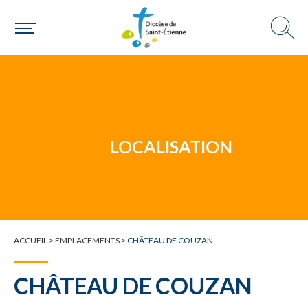
Un mouvement
LOCALISATION
Choisir ma paroisse par commune
Une commune
ACCUEIL
>
EMPLACEMENTS
>
CHÂTEAU DE COUZAN
CHÂTEAU DE COUZAN