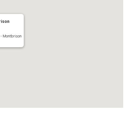
rison
 - Montbrison