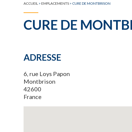
ACCUEIL
>
EMPLACEMENTS
>
CURE DE MONTBRISON
CURE DE MONTB
ADRESSE
6, rue Loys Papon
Montbrison
42600
France