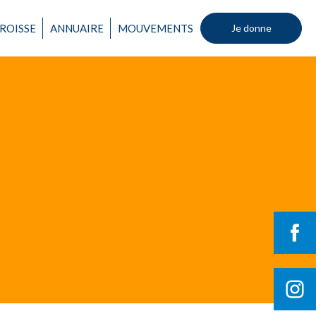
Un mouvement
ROISSE
ANNUAIRE
MOUVEMENTS
Je donne