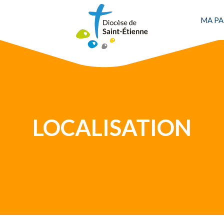
Une personne
MA PA
LOCALISATION