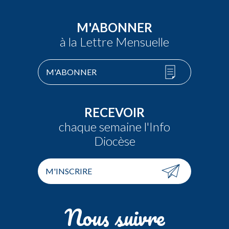
M'ABONNER
à la Lettre Mensuelle
M'ABONNER
RECEVOIR
chaque semaine l'Info
Diocèse
M'INSCRIRE
Nous suivre