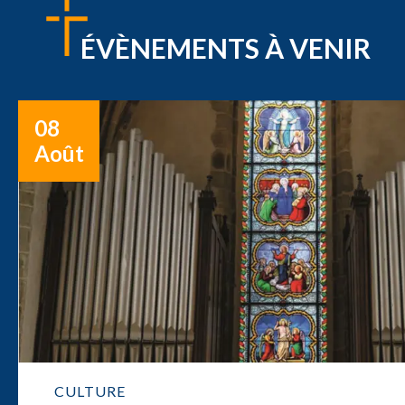
ÉVÈNEMENTS À VENIR
08
Août
CULTURE