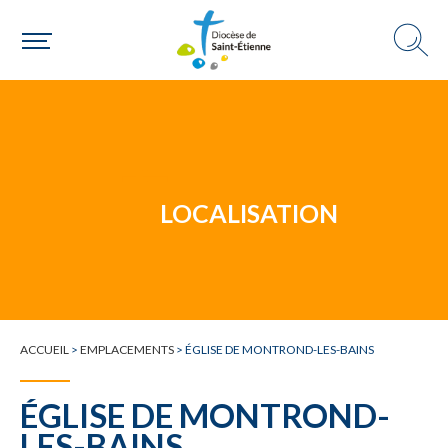
Un mouvement
Choisir ma paroisse par commune
Une commune
LOCALISATION
ACCUEIL
>
EMPLACEMENTS
>
ÉGLISE DE MONTROND-LES-BAINS
ÉGLISE DE MONTROND-
LES-BAINS