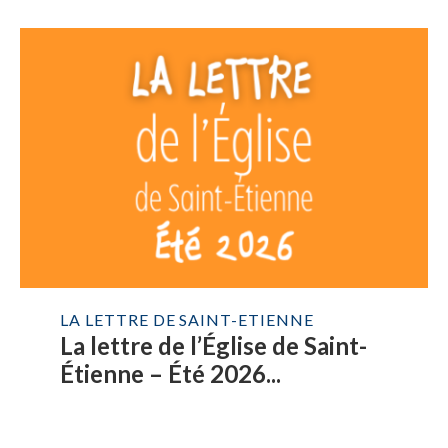
LA LETTRE DE SAINT-ETIENNE
La lettre de l’Église de Saint-
Étienne – Été 2026...