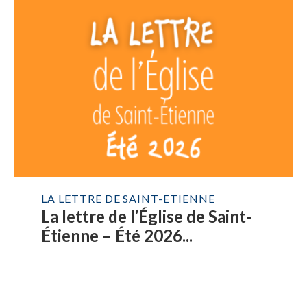
LA LETTRE DE SAINT-ETIENNE
La lettre de l’Église de Saint-
Étienne – Été 2026...