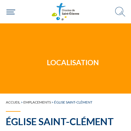
Un mouvement
Choisir ma paroisse par commune
Une commune
LOCALISATION
ACCUEIL
>
EMPLACEMENTS
>
ÉGLISE SAINT-CLÉMENT
ÉGLISE SAINT-CLÉMENT