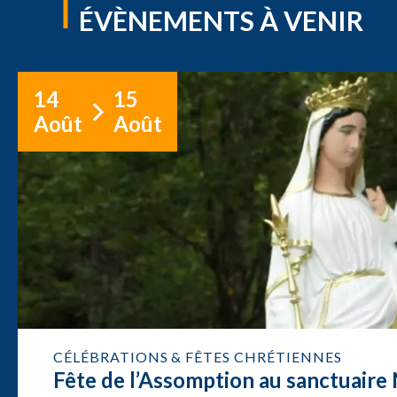
ÉVÈNEMENTS À VENIR
14
15
Août
Août
CÉLÉBRATIONS & FÊTES CHRÉTIENNES
Fête de l’Assomption au sanctuair