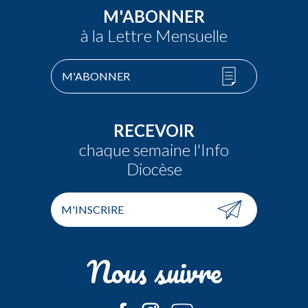
M'ABONNER
à la Lettre Mensuelle
M'ABONNER
RECEVOIR
chaque semaine l'Info
Diocèse
M'INSCRIRE
Nous suivre