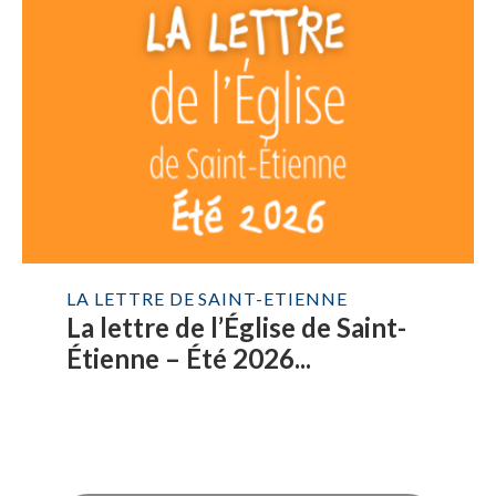
LA LETTRE DE SAINT-ETIENNE
La lettre de l’Église de Saint-
Étienne – Été 2026...