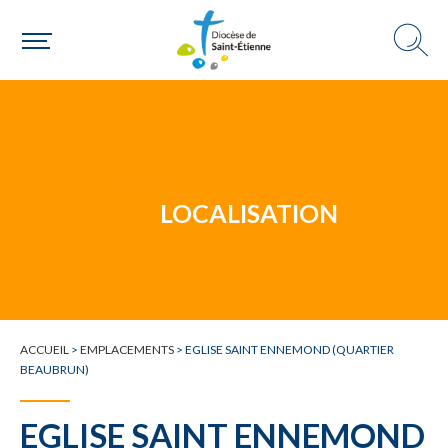
Un mouvement
LOCALISATION
Choisir ma paroisse par commune
Une commune
ACCUEIL
>
EMPLACEMENTS
>
EGLISE SAINT ENNEMOND (QUARTIER
BEAUBRUN)
EGLISE SAINT ENNEMOND