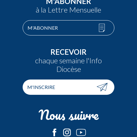
M'ABONNER
à la Lettre Mensuelle
M'ABONNER
RECEVOIR
chaque semaine l'Info
Diocèse
M'INSCRIRE
Nous suivre