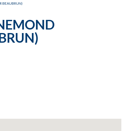
ER BEAUBRUN)
ENNEMOND
BRUN)