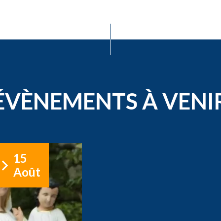
ÉVÈNEMENTS À VENI
15
Août