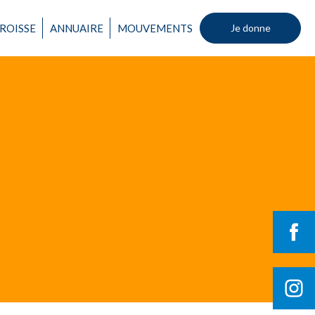
ROISSE
ANNUAIRE
MOUVEMENTS
Je donne