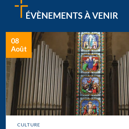
ÉVÈNEMENTS À VENIR
08
Août
CULTURE