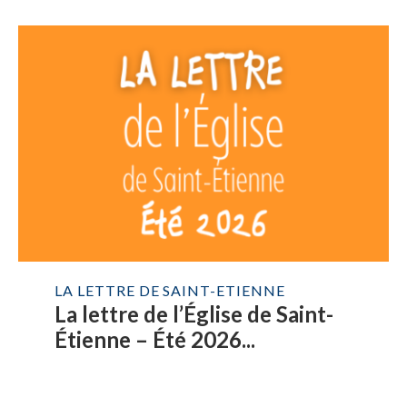
LA LETTRE DE SAINT-ETIENNE
La lettre de l’Église de Saint-
Étienne – Été 2026...