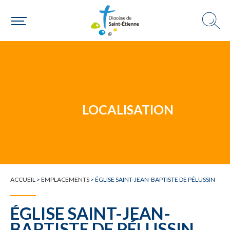
Un mouvement
Choisir ma paroisse par commune
Une commune
LOCALISATION
ACCUEIL
>
EMPLACEMENTS
>
ÉGLISE SAINT-JEAN-BAPTISTE DE PÉLUSSIN
ÉGLISE SAINT-JEAN-
BAPTISTE DE PÉLUSSIN