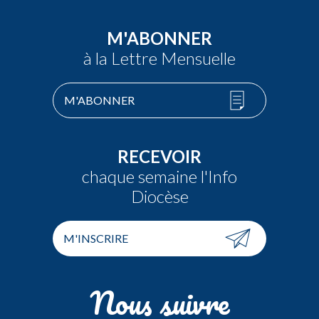
M'ABONNER
à la Lettre Mensuelle
M'ABONNER
RECEVOIR
chaque semaine l'Info
Diocèse
M'INSCRIRE
Nous suivre