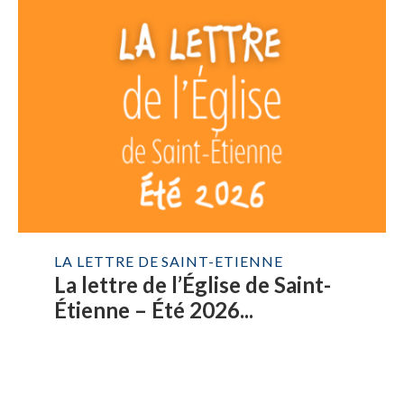
LA LETTRE DE SAINT-ETIENNE
La lettre de l’Église de Saint-
Étienne – Été 2026...