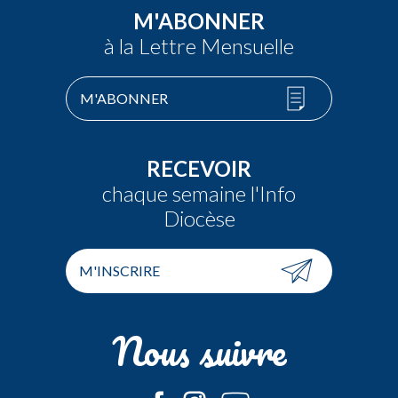
M'ABONNER
à la Lettre Mensuelle
M'ABONNER
RECEVOIR
chaque semaine l'Info
Diocèse
M'INSCRIRE
Nous suivre