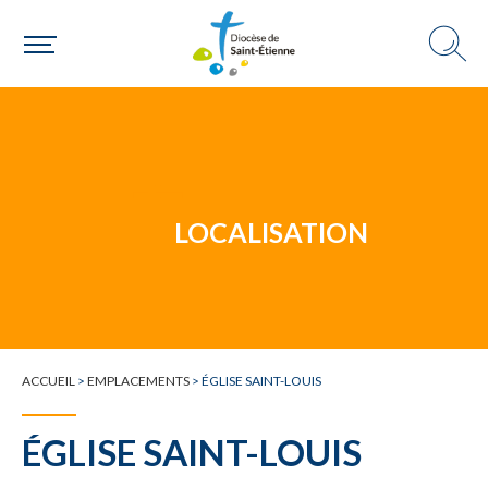
Un mouvement
Choisir ma paroisse par commune
Une commune
LOCALISATION
ACCUEIL
>
EMPLACEMENTS
>
ÉGLISE SAINT-LOUIS
ÉGLISE SAINT-LOUIS