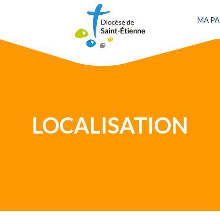
Une personne
MA PA
LOCALISATION