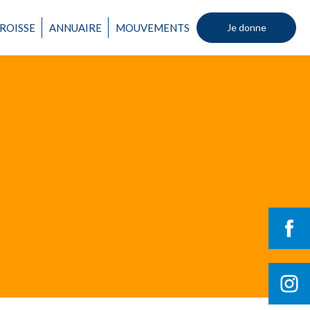
Un mouvement
ROISSE
ANNUAIRE
MOUVEMENTS
Je donne