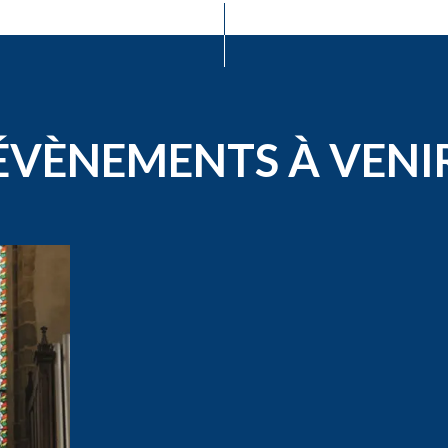
ÉVÈNEMENTS À VENI