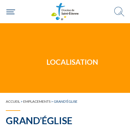
Un mouvement
LOCALISATION
Choisir ma paroisse par commune
Une commune
ACCUEIL
>
EMPLACEMENTS
>
GRAND’ÉGLISE
GRAND’ÉGLISE