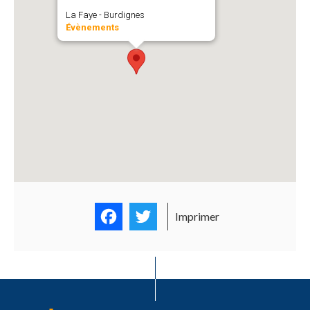
La Faye - Burdignes
Évènements
Facebook
Twitter
Imprimer