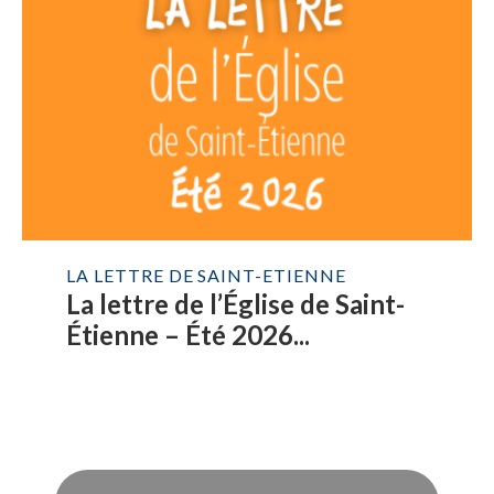
LA LETTRE DE SAINT-ETIENNE
La lettre de l’Église de Saint-
Étienne – Été 2026...