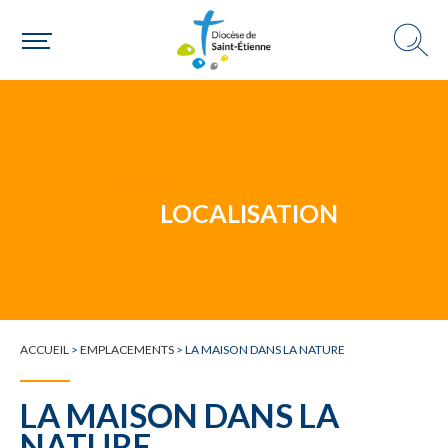
Un mouvement
LOCALISATION
Choisir ma paroisse par commune
Une commune
ACCUEIL
>
EMPLACEMENTS
>
LA MAISON DANS LA NATURE
LA MAISON DANS LA
NATURE