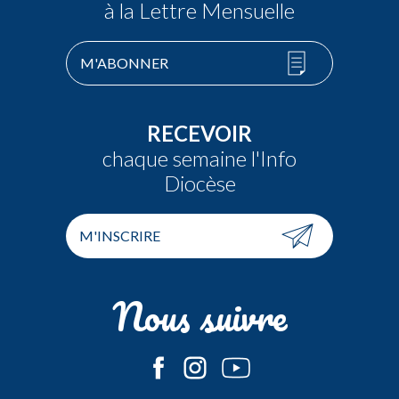
à la Lettre Mensuelle
M'ABONNER
RECEVOIR
chaque semaine l'Info
Diocèse
M'INSCRIRE
Nous suivre