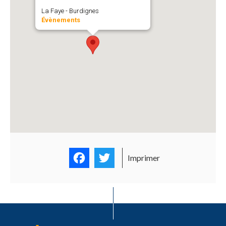
La Faye - Burdignes
Évènements
Facebook
Twitter
Imprimer