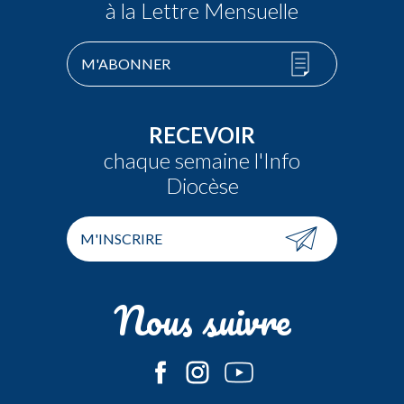
à la Lettre Mensuelle
M'ABONNER
RECEVOIR
chaque semaine l'Info
Diocèse
M'INSCRIRE
Nous suivre