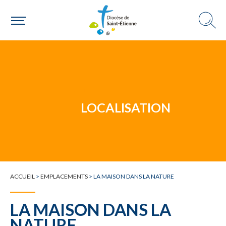
Un mouvement
LOCALISATION
Choisir ma paroisse par commune
Une commune
ACCUEIL
>
EMPLACEMENTS
>
LA MAISON DANS LA NATURE
LA MAISON DANS LA
NATURE