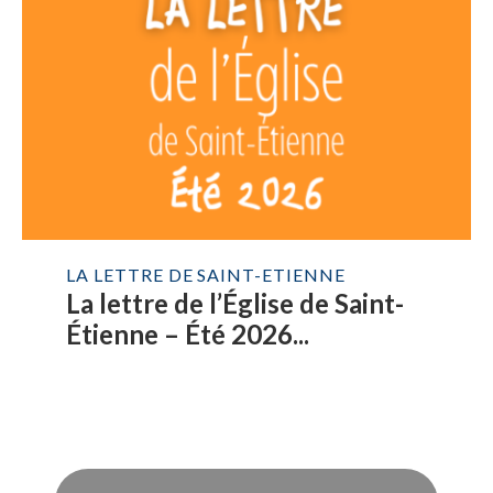
LA LETTRE DE SAINT-ETIENNE
La lettre de l’Église de Saint-
Étienne – Été 2026...