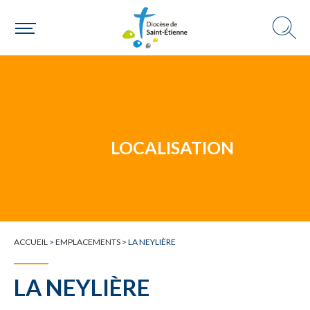
Un mouvement
Choisir ma paroisse par commune
Une commune
LOCALISATION
ACCUEIL
>
EMPLACEMENTS
>
LA NEYLIÈRE
LA NEYLIÈRE