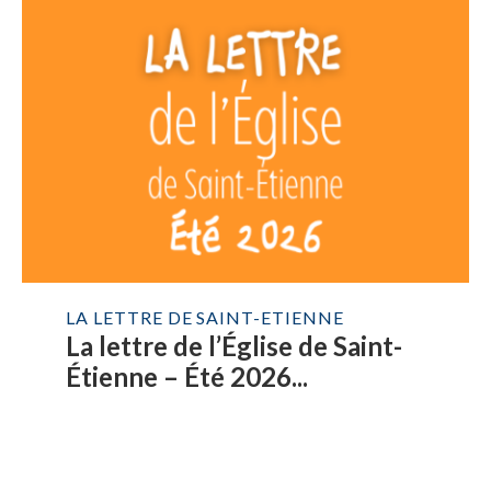
LA LETTRE DE SAINT-ETIENNE
La lettre de l’Église de Saint-
Étienne – Été 2026...