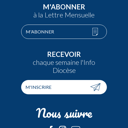
M'ABONNER
à la Lettre Mensuelle
M'ABONNER
RECEVOIR
chaque semaine l'Info
Diocèse
M'INSCRIRE
Nous suivre