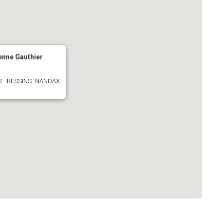
ienne Gauthier
 13 - RESSINS- NANDAX