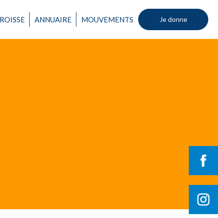
ROISSE
ANNUAIRE
MOUVEMENTS
Je donne