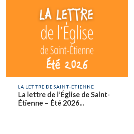
LA LETTRE DE SAINT-ETIENNE
La lettre de l’Église de Saint-
Étienne – Été 2026...