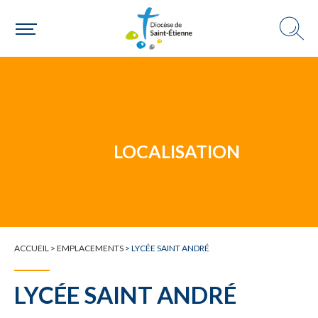
Un mouvement
Choisir ma paroisse par commune
Une commune
LOCALISATION
ACCUEIL
>
EMPLACEMENTS
>
LYCÉE SAINT ANDRÉ
LYCÉE SAINT ANDRÉ