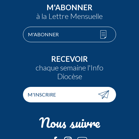
M'ABONNER
à la Lettre Mensuelle
M'ABONNER
RECEVOIR
chaque semaine l'Info
Diocèse
M'INSCRIRE
Nous suivre