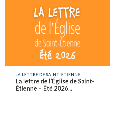
LA LETTRE DE SAINT-ETIENNE
La lettre de l’Église de Saint-
Étienne – Été 2026...