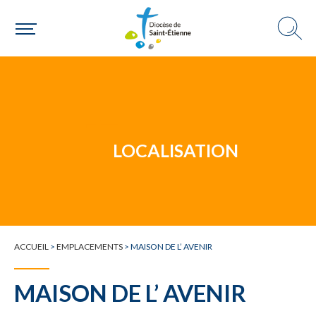
Un mouvement
Choisir ma paroisse par commune
Une commune
LOCALISATION
ACCUEIL
>
EMPLACEMENTS
>
MAISON DE L’ AVENIR
MAISON DE L’ AVENIR