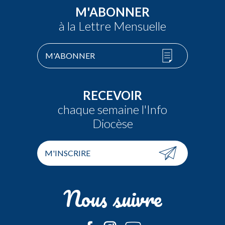
M'ABONNER
à la Lettre Mensuelle
M'ABONNER
RECEVOIR
chaque semaine l'Info
Diocèse
M'INSCRIRE
Nous suivre