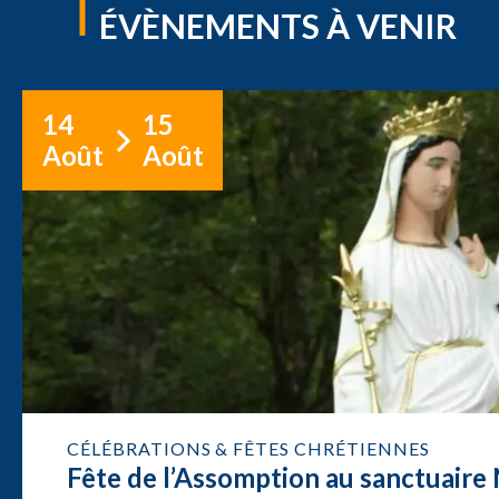
ÉVÈNEMENTS À VENIR
14
15
Août
Août
CÉLÉBRATIONS & FÊTES CHRÉTIENNES
Fête de l’Assomption au sanctuair