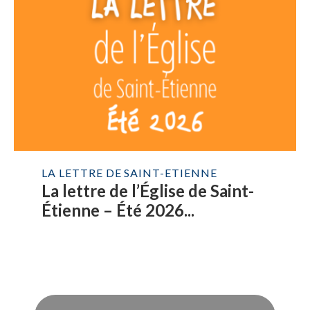
LA LETTRE DE SAINT-ETIENNE
La lettre de l’Église de Saint-
Étienne – Été 2026...