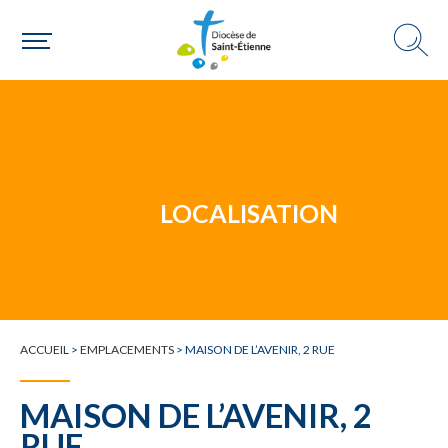
Un mouvement
LOCALISATION
Choisir ma paroisse par commune
Une commune
ACCUEIL
>
EMPLACEMENTS
>
MAISON DE L’AVENIR, 2 RUE
MAISON DE L’AVENIR, 2
RUE