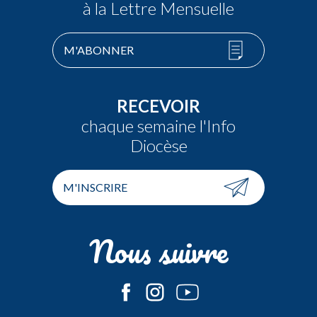
à la Lettre Mensuelle
M'ABONNER
RECEVOIR
chaque semaine l'Info
Diocèse
M'INSCRIRE
Nous suivre