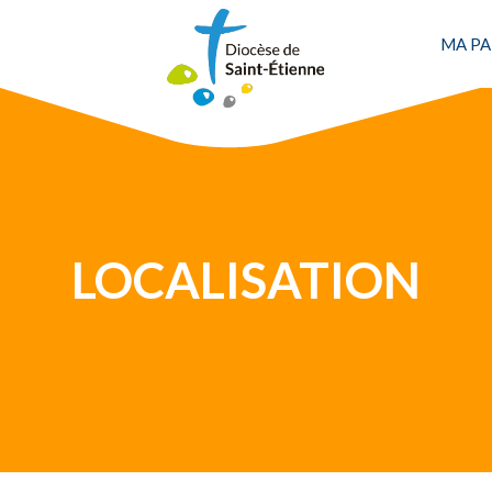
MA PA
Une personne
LOCALISATION