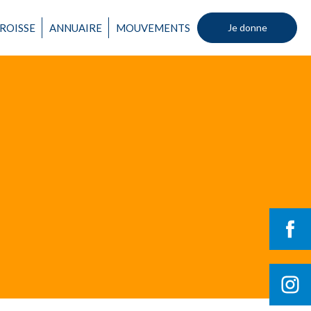
ROISSE
ANNUAIRE
MOUVEMENTS
Je donne
Un mouvement