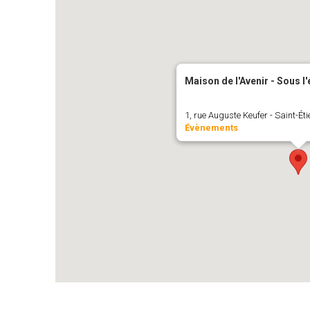
Maison de l'Avenir - Sous l
1, rue Auguste Keufer - Saint-Ét
Évènements