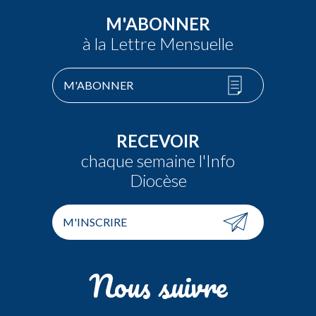
M'ABONNER
à la Lettre Mensuelle
M'ABONNER
RECEVOIR
chaque semaine l'Info
Diocèse
M'INSCRIRE
Nous suivre