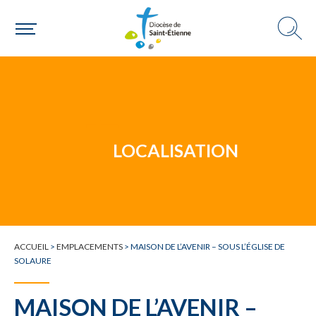
Un mouvement
LOCALISATION
Choisir ma paroisse par commune
Une commune
ACCUEIL
>
EMPLACEMENTS
>
MAISON DE L’AVENIR – SOUS L’ÉGLISE DE
SOLAURE
MAISON DE L’AVENIR –