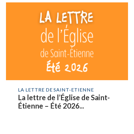
LA LETTRE DE SAINT-ETIENNE
La lettre de l’Église de Saint-
Étienne – Été 2026...