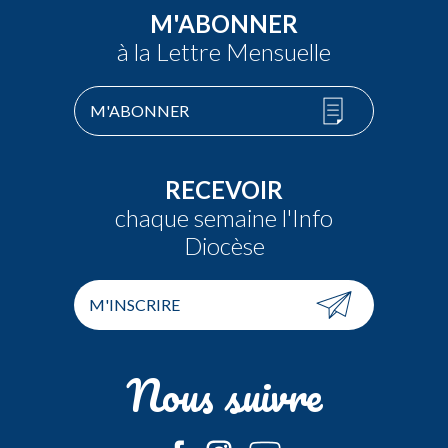
M'ABONNER
à la Lettre Mensuelle
M'ABONNER
RECEVOIR
chaque semaine l'Info
Diocèse
M'INSCRIRE
Nous suivre