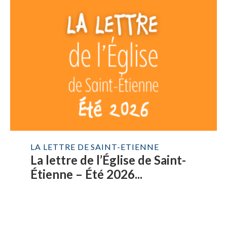
LA LETTRE DE SAINT-ETIENNE
La lettre de l’Église de Saint-
Étienne – Été 2026...