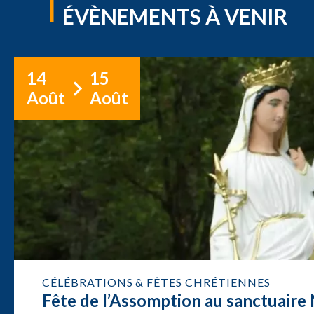
ÉVÈNEMENTS À VENIR
14
15
Août
Août
CÉLÉBRATIONS & FÊTES CHRÉTIENNES
Fête de l’Assomption au sanctuair