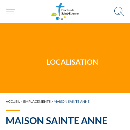
Un mouvement
Choisir ma paroisse par commune
Une commune
LOCALISATION
ACCUEIL
>
EMPLACEMENTS
>
MAISON SAINTE ANNE
MAISON SAINTE ANNE