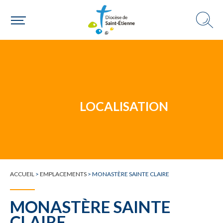
Un mouvement
Choisir ma paroisse par commune
Une commune
LOCALISATION
ACCUEIL
>
EMPLACEMENTS
>
MONASTÈRE SAINTE CLAIRE
MONASTÈRE SAINTE
CLAIRE