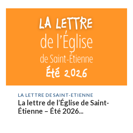
LA LETTRE DE SAINT-ETIENNE
La lettre de l’Église de Saint-
Étienne – Été 2026...