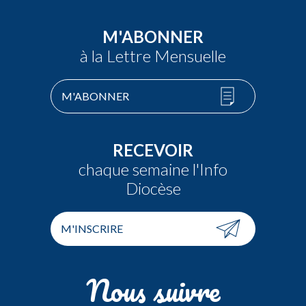
M'ABONNER
à la Lettre Mensuelle
M'ABONNER
RECEVOIR
chaque semaine l'Info
Diocèse
M'INSCRIRE
Nous suivre