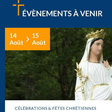
ÉVÈNEMENTS À VENIR
14
15
Août
Août
CÉLÉBRATIONS & FÊTES CHRÉTIENNES