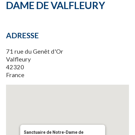
DAME DE VALFLEURY
ADRESSE
71 rue du Genêt d'Or
Valfleury
42320
France
Sanctuaire de Notre-Dame de