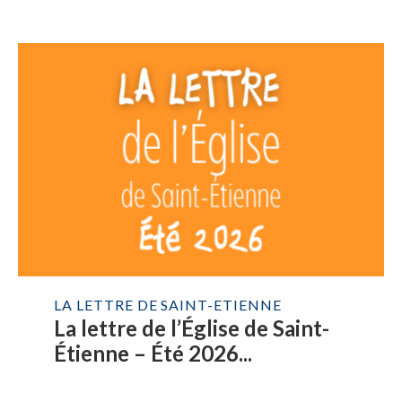
LA LETTRE DE SAINT-ETIENNE
La lettre de l’Église de Saint-
Étienne – Été 2026...