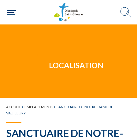
Un mouvement
Choisir ma paroisse par commune
Une commune
LOCALISATION
ACCUEIL
>
EMPLACEMENTS
>
SANCTUAIRE DE NOTRE-DAME DE
VALFLEURY
SANCTUAIRE DE NOTRE-