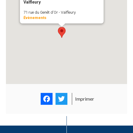
Valfleury
71 rue du Genêt d'Or - Valfleury
Évènements
Facebook
Twitter
Imprimer