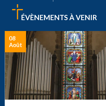
ÉVÈNEMENTS À VENIR
08
Août