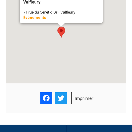
Valfleury
71 rue du Genêt d'Or - Valfleury
Évènements
Facebook
Twitter
Imprimer