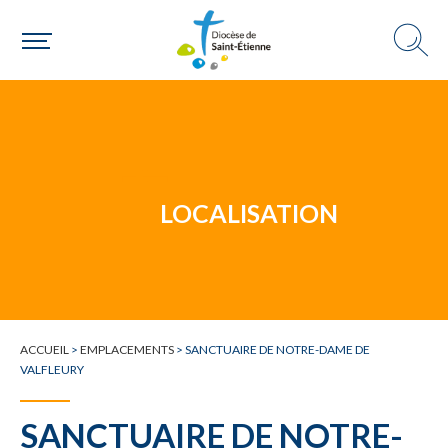
Un mouvement
Choisir ma paroisse par commune
Une commune
LOCALISATION
ACCUEIL
>
EMPLACEMENTS
>
SANCTUAIRE DE NOTRE-DAME DE
VALFLEURY
SANCTUAIRE DE NOTRE-