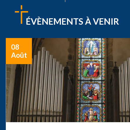
ÉVÈNEMENTS À VENIR
08
Août