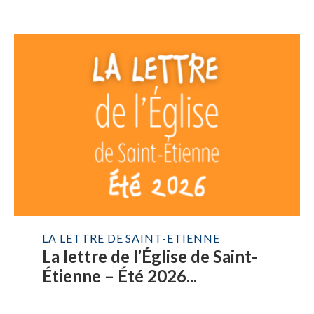
LA LETTRE DE SAINT-ETIENNE
La lettre de l’Église de Saint-
Étienne – Été 2026...