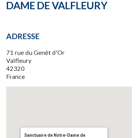
DAME DE VALFLEURY
ADRESSE
71 rue du Genêt d'Or
Valfleury
42320
France
Sanctuaire de Notre-Dame de