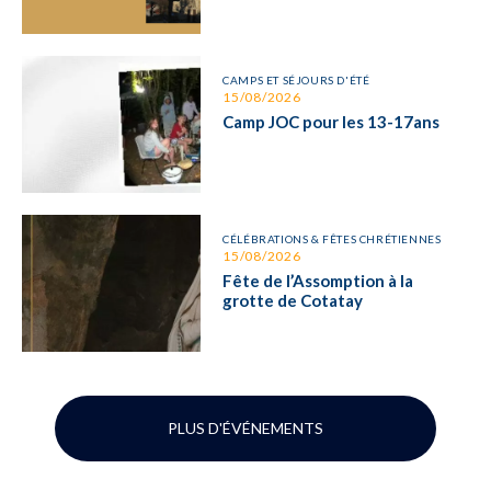
CAMPS ET SÉJOURS D'ÉTÉ
15/08/2026
Camp JOC pour les 13-17ans
CÉLÉBRATIONS & FÊTES CHRÉTIENNES
15/08/2026
Fête de l’Assomption à la
grotte de Cotatay
PLUS D'ÉVÉNEMENTS