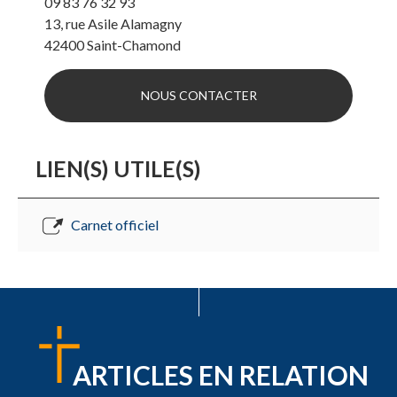
09 83 76 32 93
13, rue Asile Alamagny
42400
Saint-Chamond
NOUS CONTACTER
LIEN(S) UTILE(S)
Carnet officiel
ARTICLES EN RELATION