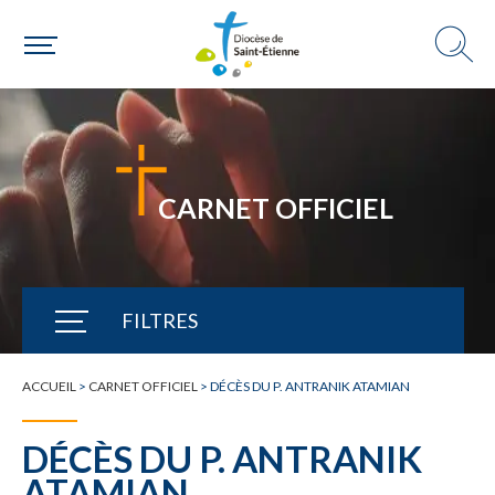
CARNET OFFICIEL
FILTRES
TOUTE L'ACTUALITÉ
ACCUEIL
>
CARNET OFFICIEL
>
DÉCÈS DU P. ANTRANIK ATAMIAN
DÉCÈS DU P. ANTRANIK
ATAMIAN