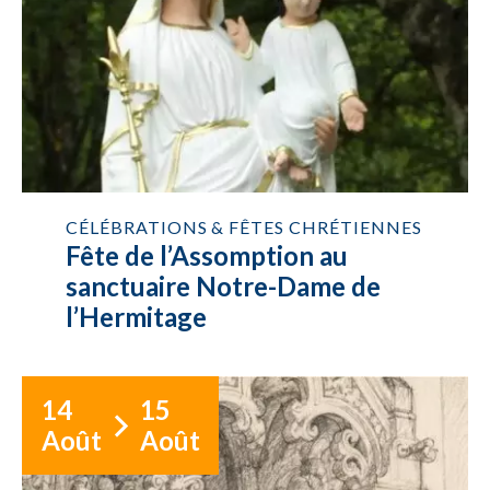
CÉLÉBRATIONS & FÊTES CHRÉTIENNES
Fête de l’Assomption au
sanctuaire Notre-Dame de
l’Hermitage
14
15
Août
Août