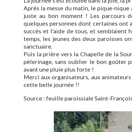
La journée s’est écoulée dans la joie, la p
Après la messe du matin, le pique-nique a
juste au bon moment ! Les parcours de 
quelques personnes dont certaines ont a
succès et l’aide de tous, et semblaient
temps, les jeunes des deux paroisses on
sanctuaire.
Puis la prière vers la Chapelle de la Sou
pèlerinage, sans oublier le bon goûter 
avant une pluie plus forte !
Merci aux organisateurs, aux animateurs
cette belle journée !!
Source : feuille paroissiale Saint-Franç