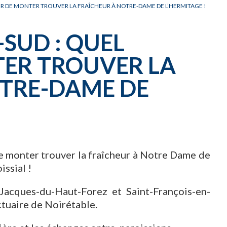
CARNET OFFICIEL
D
SIR DE MONTER TROUVER LA FRAÎCHEUR À NOTRE-DAME DE L’HERMITAGE !
-SUD : QUEL
TER TROUVER LA
OTRE-DAME DE
de monter trouver la fraîcheur à Notre Dame de
issial !
-Jacques-du-Haut-Forez et Saint-François-en-
ctuaire de Noirétable.