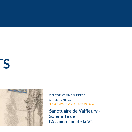
TS
CÉLÉBRATIONS & FÊTES
CHRÉTIENNES
14/08/2026 - 15/08/2026
Sanctuaire de Valfleury –
Solennité de
l’Assomption de la Vi...