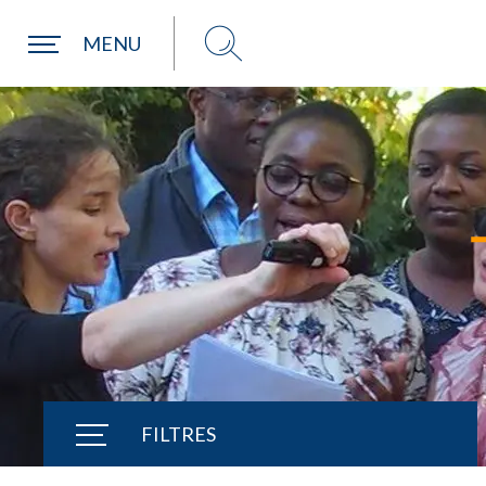
MENU
Choisir ma paroisse par commune
Une commune
FILTRES