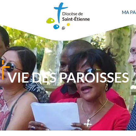
MA PA
VIE DES PAROISSES