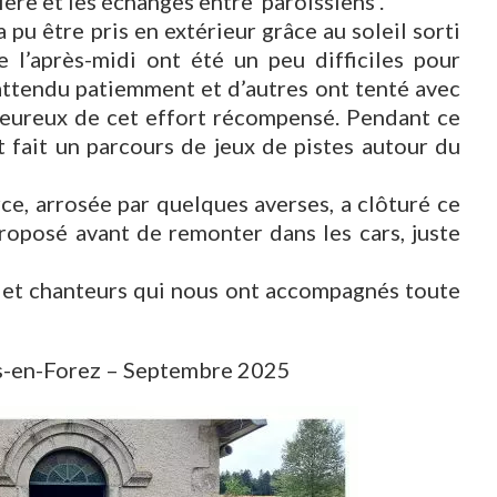
rière et les échanges entre paroissiens .
 pu être pris en extérieur grâce au soleil sorti
l’après-midi ont été un peu difficiles pour
ttendu patiemment et d’autres ont tenté avec
 heureux de cet effort récompensé. Pendant ce
t fait un parcours de jeux de pistes autour du
rce, arrosée par quelques averses, a clôturé ce
proposé avant de remonter dans les cars, juste
 et chanteurs qui nous ont accompagnés toute
ois-en-Forez – Septembre 2025