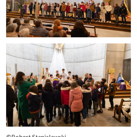
©Robert Stanislawski