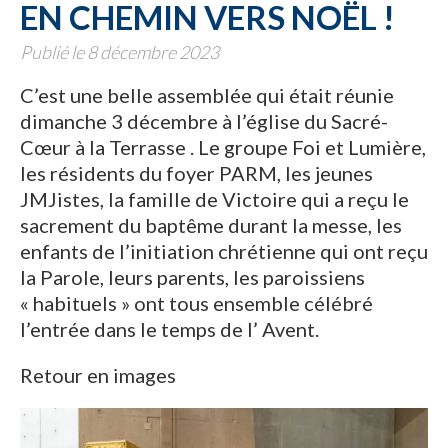
EN CHEMIN VERS NOËL !
Publié le 8 décembre 2023
C’est une belle assemblée qui était réunie
dimanche 3 décembre à l’église du Sacré-
Cœur à la Terrasse . Le groupe Foi et Lumière,
les résidents du foyer PARM, les jeunes
JMJistes, la famille de Victoire qui a reçu le
sacrement du baptême durant la messe, les
enfants de l’initiation chrétienne qui ont reçu
la Parole, leurs parents, les paroissiens
« habituels » ont tous ensemble célébré
l’entrée dans le temps de l’ Avent.
Retour en images