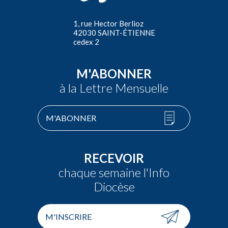
1, rue Hector Berlioz
42030 SAINT-ÉTIENNE
cedex 2
M'ABONNER
à la Lettre Mensuelle
M'ABONNER
RECEVOIR
chaque semaine l'Info
Diocèse
M'INSCRIRE