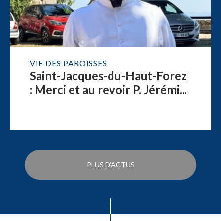
VIE DES PAROISSES
Saint-Jacques-du-Haut-Forez
: Merci et au revoir P. Jérémi...
PLUS D'ACTUS