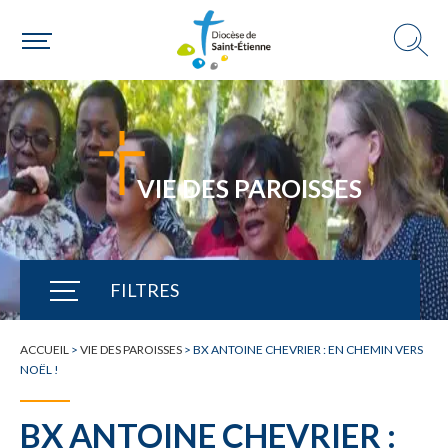
VIE DES PAROISSES
FILTRES
TOUTE L'ACTUALITÉ
ACCUEIL
>
VIE DES PAROISSES
>
BX ANTOINE CHEVRIER : EN CHEMIN VERS
NOËL !
BX ANTOINE CHEVRIER :