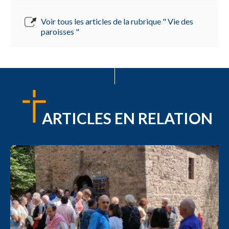
Voir tous les articles de la rubrique " Vie des
paroisses "
ARTICLES EN RELATION