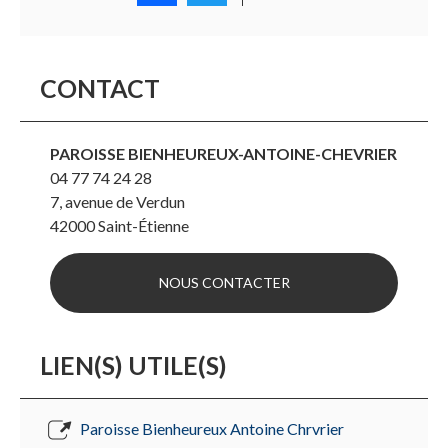
CONTACT
PAROISSE BIENHEUREUX-ANTOINE-CHEVRIER
04 77 74 24 28
7, avenue de Verdun
42000
Saint-Étienne
NOUS CONTACTER
LIEN(S) UTILE(S)
Paroisse Bienheureux Antoine Chrvrier