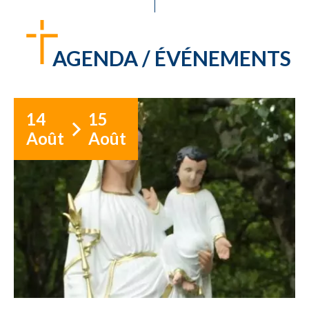
AGENDA / ÉVÉNEMENTS
14
15
Août
Août