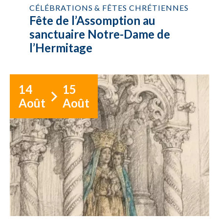
CÉLÉBRATIONS & FÊTES CHRÉTIENNES
Fête de l’Assomption au
sanctuaire Notre-Dame de
l’Hermitage
14
15
Août
Août