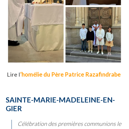
Lire l
‘homélie du Père Patrice Razafindrabe
SAINTE-MARIE-MADELEINE-EN-
GIER
Célébration des premières communions le