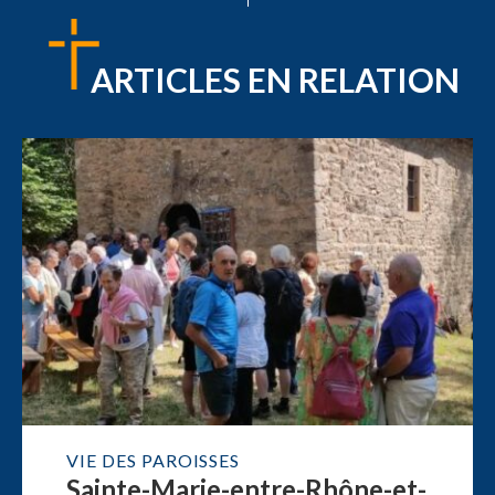
ARTICLES EN RELATION
VIE DES PAROISSES
Sainte-Marie-entre-Rhône-et-