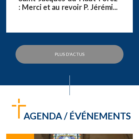
: Merci et au revoir P. Jérémi...
PLUS D'ACTUS
AGENDA / ÉVÉNEMENTS