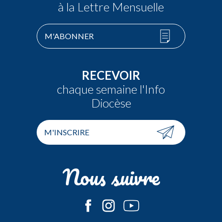
à la Lettre Mensuelle
M'ABONNER
RECEVOIR
chaque semaine l'Info
Diocèse
M'INSCRIRE
Nous suivre