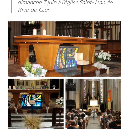
dimanche 7 juin à l’église Saint-Jean de
Rive-de-Gier