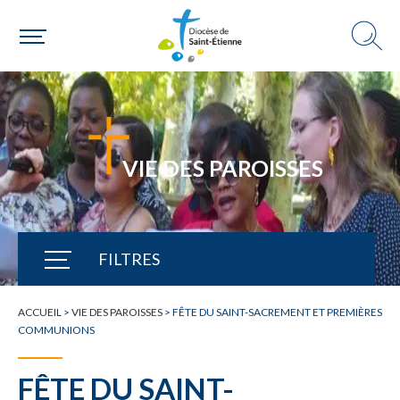
VIE DES PAROISSES
FILTRES
TOUTE L'ACTUALITÉ
ACCUEIL
>
VIE DES PAROISSES
>
FÊTE DU SAINT-SACREMENT ET PREMIÈRES
COMMUNIONS
FÊTE DU SAINT-