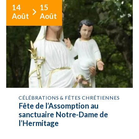
14
15
Août
Août
CÉLÉBRATIONS & FÊTES CHRÉTIENNES
Fête de l’Assomption au
sanctuaire Notre-Dame de
l’Hermitage