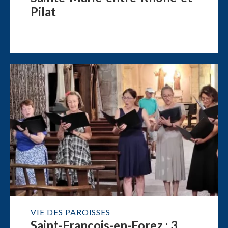
Pilat
VIE DES PAROISSES
Saint-François-en-Forez : 3