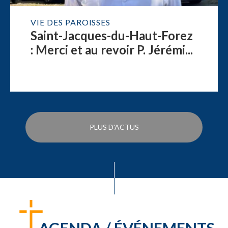
VIE DES PAROISSES
Saint-Jacques-du-Haut-Forez
: Merci et au revoir P. Jérémi...
PLUS D'ACTUS