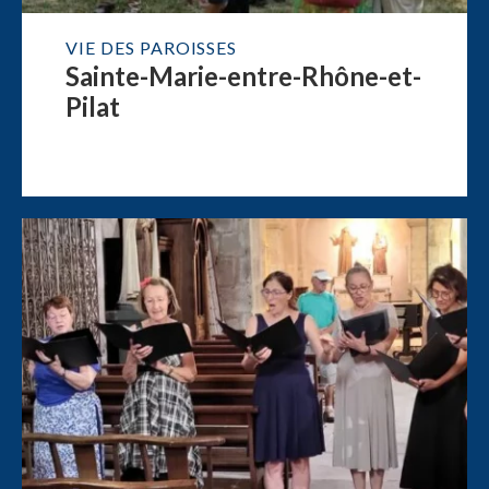
VIE DES PAROISSES
Sainte-Marie-entre-Rhône-et-
Pilat