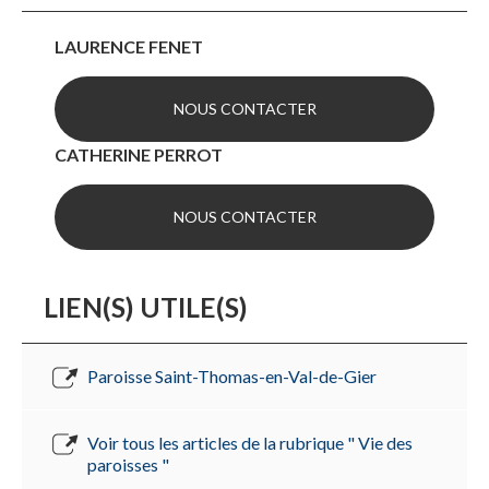
LAURENCE FENET
NOUS CONTACTER
CATHERINE PERROT
NOUS CONTACTER
LIEN(S) UTILE(S)
Paroisse Saint-Thomas-en-Val-de-Gier
Voir tous les articles de la rubrique " Vie des
paroisses "