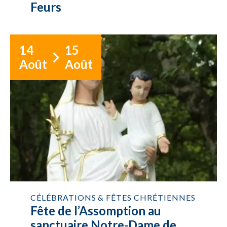
Feurs
14
15
Août
Août
CÉLÉBRATIONS & FÊTES CHRÉTIENNES
Fête de l’Assomption au
sanctuaire Notre-Dame de