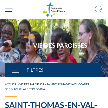
VIE DES PAROISSES
FILTRES
TOUTE L'ACTUALITÉ
ACCUEIL
>
VIE DES PAROISSES
>
SAINT-THOMAS-EN-VAL-DE-GIER :
DÉCOUVRIR LA LECTIO DIVINA
SAINT-THOMAS-EN-VAL-