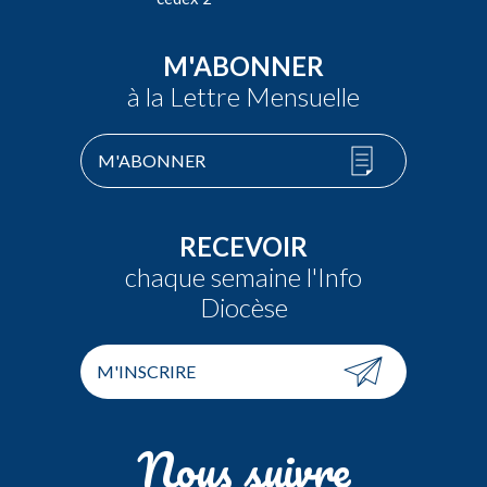
M'ABONNER
à la Lettre Mensuelle
M'ABONNER
RECEVOIR
chaque semaine l'Info
Diocèse
M'INSCRIRE
Nous suivre