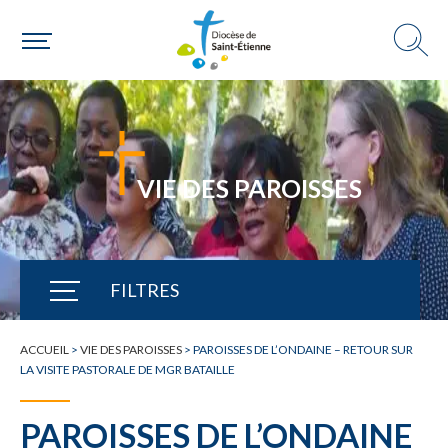
VIE DES PAROISSES
FILTRES
TOUTE L'ACTUALITÉ
ACCUEIL
>
VIE DES PAROISSES
>
PAROISSES DE L’ONDAINE – RETOUR SUR
LA VISITE PASTORALE DE MGR BATAILLE
PAROISSES DE L’ONDAINE