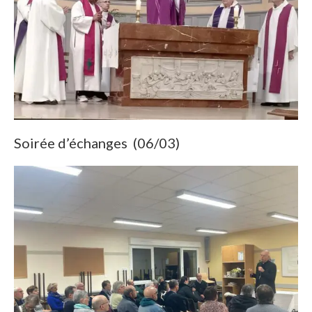
Soirée d’échanges (06/03)