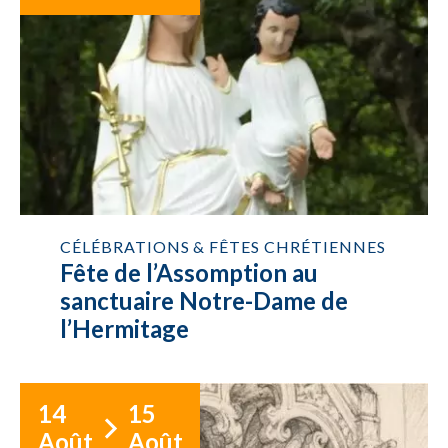
CÉLÉBRATIONS & FÊTES CHRÉTIENNES
Fête de l’Assomption au
sanctuaire Notre-Dame de
l’Hermitage
14
15
Août
Août