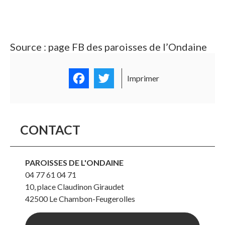
Source : page FB des paroisses de l’Ondaine
Facebook
Twitter
Imprimer
CONTACT
PAROISSES DE L'ONDAINE
04 77 61 04 71
10, place Claudinon Giraudet
42500
Le Chambon-Feugerolles