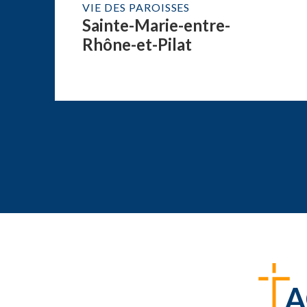
VIE DES PAROISSES
Sainte-Marie-entre-
Rhône-et-Pilat
A