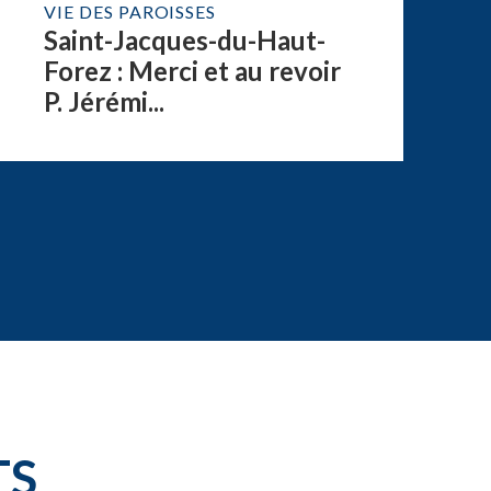
VIE DES PAROISSES
Saint-Jacques-du-Haut-
Forez : Merci et au revoir
P. Jérémi...
TS