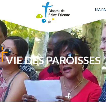
MA PA
VIE DES PAROISSES