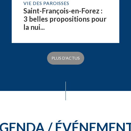
VIE DES PAROISSES
Saint-François-en-Forez :
3 belles propositions pour
la nui...
PLUS D'ACTUS
GENDA / ÉVÉNEMEN