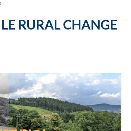
CARNET OFFICIEL
D
E
: LE RURAL CHANGE