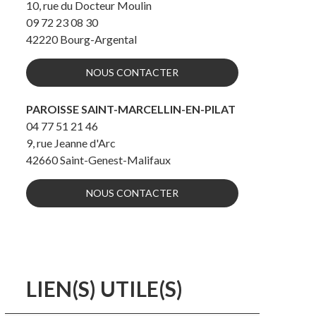
10, rue du Docteur Moulin
09 72 23 08 30
42220
Bourg-Argental
NOUS CONTACTER
PAROISSE SAINT-MARCELLIN-EN-PILAT
04 77 51 21 46
9, rue Jeanne d'Arc
42660
Saint-Genest-Malifaux
NOUS CONTACTER
LIEN(S) UTILE(S)