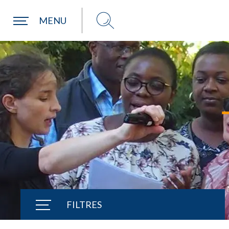
Une commune
MENU
FILTRES