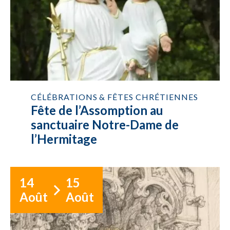
CÉLÉBRATIONS & FÊTES CHRÉTIENNES
Fête de l’Assomption au
sanctuaire Notre-Dame de
l’Hermitage
14
15
Août
Août