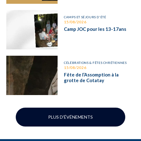
CAMPS ET SÉJOURS D'ÉTÉ
15/08/2026
Camp JOC pour les 13-17ans
CÉLÉBRATIONS & FÊTES CHRÉTIENNES
15/08/2026
Fête de l’Assomption à la
grotte de Cotatay
PLUS D'ÉVÉNEMENTS