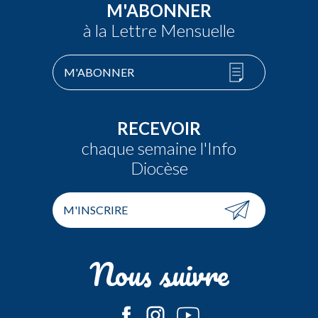
M'ABONNER
à la Lettre Mensuelle
M'ABONNER
RECEVOIR
chaque semaine l'Info
Diocèse
M'INSCRIRE
Nous suivre