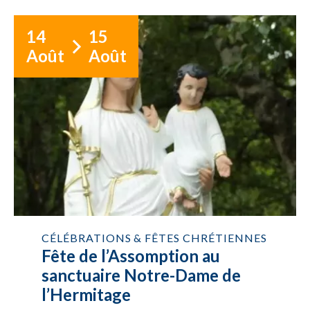
14
15
Août
Août
CÉLÉBRATIONS & FÊTES CHRÉTIENNES
Fête de l’Assomption au
sanctuaire Notre-Dame de
l’Hermitage