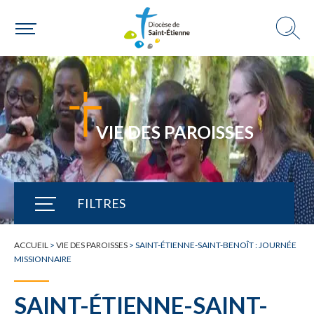
VIE DES PAROISSES
FILTRES
TOUTE L'ACTUALITÉ
ACCUEIL
>
VIE DES PAROISSES
>
SAINT-ÉTIENNE-SAINT-BENOÎT : JOURNÉE
MISSIONNAIRE
SAINT-ÉTIENNE-SAINT-