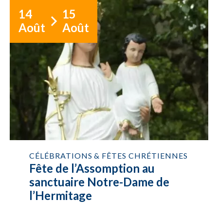
14
15
Août
Août
CÉLÉBRATIONS & FÊTES CHRÉTIENNES
Fête de l’Assomption au
sanctuaire Notre-Dame de
l’Hermitage