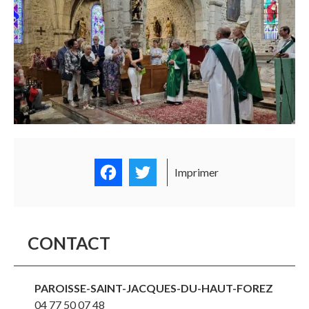
Facebook
Twitter
Imprimer
CONTACT
PAROISSE-SAINT-JACQUES-DU-HAUT-FOREZ
04 77 50 07 48