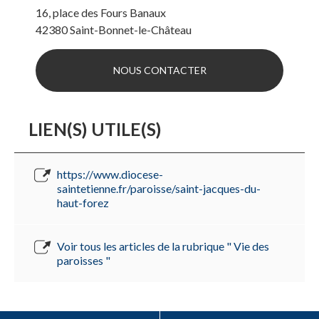
16, place des Fours Banaux
42380
Saint-Bonnet-le-Château
NOUS CONTACTER
LIEN(S) UTILE(S)
https://www.diocese-
saintetienne.fr/paroisse/saint-jacques-du-
haut-forez
Voir tous les articles de la rubrique " Vie des
paroisses "