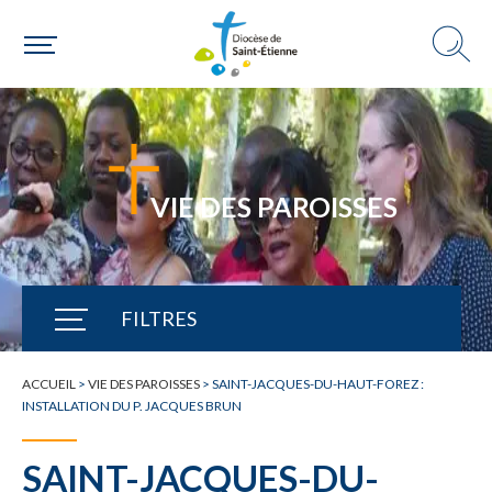
VIE DES PAROISSES
FILTRES
TOUTE L'ACTUALITÉ
ACCUEIL
>
VIE DES PAROISSES
>
SAINT-JACQUES-DU-HAUT-FOREZ :
INSTALLATION DU P. JACQUES BRUN
SAINT-JACQUES-DU-