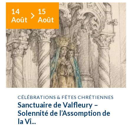
14
15
Août
Août
CÉLÉBRATIONS & FÊTES CHRÉTIENNES
Sanctuaire de Valfleury –
Solennité de l’Assomption de
la Vi...