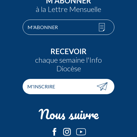
M'ABONNER
à la Lettre Mensuelle
M'ABONNER
RECEVOIR
chaque semaine l'Info
Diocèse
M'INSCRIRE
Nous suivre