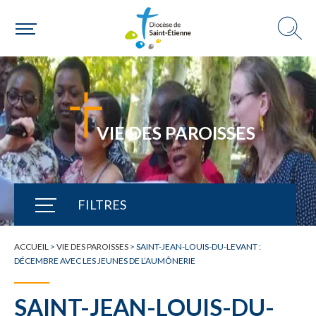
VIE DES PAROISSES
FILTRES
TOUTE L'ACTUALITÉ
ACCUEIL
>
VIE DES PAROISSES
>
SAINT-JEAN-LOUIS-DU-LEVANT :
DÉCEMBRE AVEC LES JEUNES DE L’AUMÔNERIE
SAINT-JEAN-LOUIS-DU-