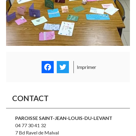
Facebook
Twitter
Imprimer
CONTACT
PAROISSE SAINT-JEAN-LOUIS-DU-LEVANT
04 77 30 41 32
7 Bd Ravel de Malval