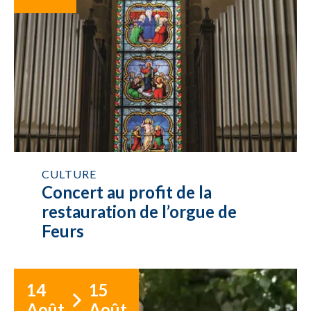
CULTURE
Concert au profit de la
restauration de l’orgue de
Feurs
14
15
Août
Août