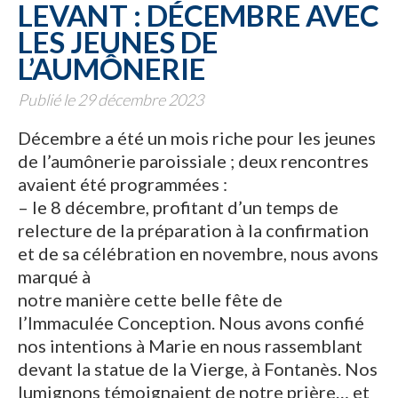
LEVANT : DÉCEMBRE AVEC
LES JEUNES DE
L’AUMÔNERIE
Publié le 29 décembre 2023
Décembre a été un mois riche pour les jeunes
de l’aumônerie paroissiale ; deux rencontres
avaient été programmées :
– le 8 décembre, profitant d’un temps de
relecture de la préparation à la confirmation
et de sa célébration en novembre, nous avons
marqué à
notre manière cette belle fête de
l’Immaculée Conception. Nous avons confié
nos intentions à Marie en nous rassemblant
devant la statue de la Vierge, à Fontanès. Nos
lumignons témoignaient de notre prière… et